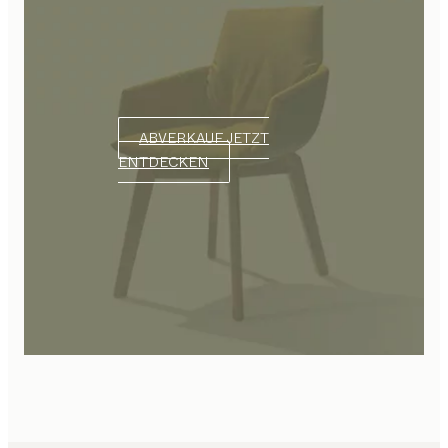
ABVERKAUF JETZT
ENTDECKEN