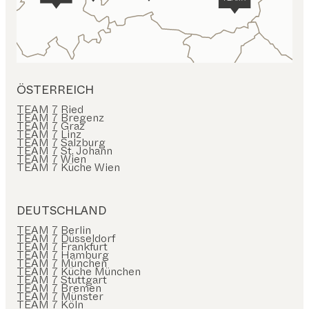
ÖSTERREICH
TEAM 7 Ried
TEAM 7 Bregenz
TEAM 7 Graz
TEAM 7 Linz
TEAM 7 Salzburg
TEAM 7 St. Johann
TEAM 7 Wien
TEAM 7 Küche Wien
DEUTSCHLAND
TEAM 7 Berlin
TEAM 7 Düsseldorf
TEAM 7 Frankfurt
TEAM 7 Hamburg
TEAM 7 München
TEAM 7 Küche München
TEAM 7 Stuttgart
TEAM 7 Bremen
TEAM 7 Münster
TEAM 7 Köln