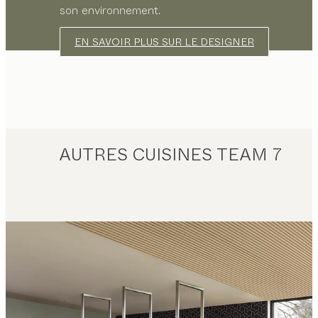
son environnement.
EN SAVOIR PLUS SUR LE DESIGNER
AUTRES CUISINES TEAM 7