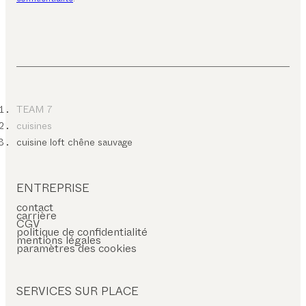
TEAM 7
cuisines
cuisine loft chêne sauvage
ENTREPRISE
contact
carrière
CGV
politique de confidentialité
mentions légales
paramètres des cookies
SERVICES SUR PLACE