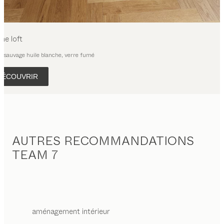
sine
loft
e sauvage huile blanche, verre fumé
DÉCOUVRIR
AUTRES RECOMMANDATIONS
TEAM 7
aménagement intérieur