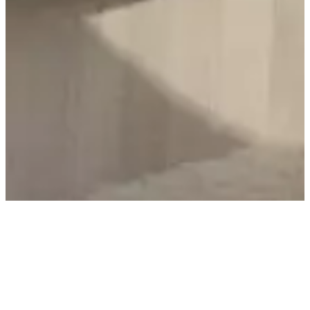
TEAM 7 -
MASSGEFERTIGTE
MASSIVHOLZMÖBEL