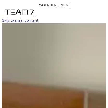
WOHNBEREICH
Skip to main content