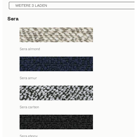
WEITERE 3 LADEN
Sera
Sera almond
Sera amur
Sera carbon
Sera ebony