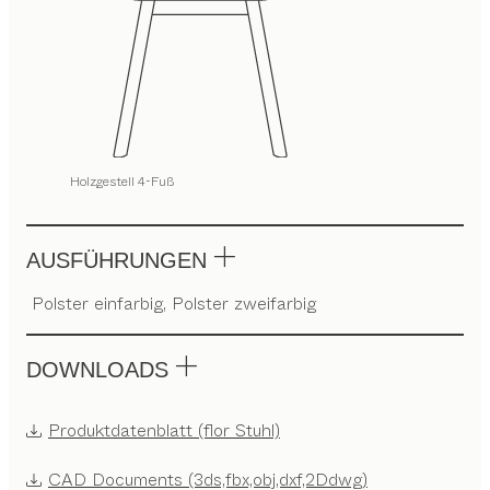
Holzgestell 4-Fuß
AUSFÜHRUNGEN
Polster einfarbig, Polster zweifarbig
DOWNLOADS
Produktdatenblatt (flor Stuhl)
CAD Documents (3ds,fbx,obj,dxf,2Ddwg)