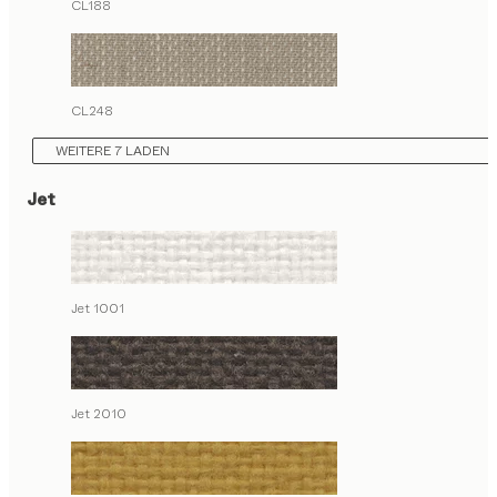
CL188
CL248
WEITERE 7 LADEN
Jet
Jet 1001
Jet 2010