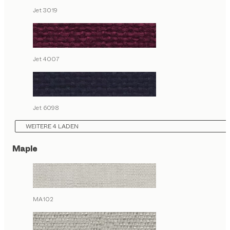
Jet 3019
Jet 4007
Jet 6098
WEITERE 4 LADEN
Maple
MA102