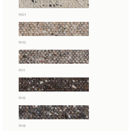
RI01
RI10
RI11
RI13
RI16