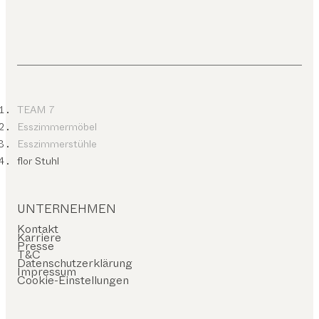
TEAM 7
Esszimmermöbel
Esszimmerstühle
flor Stuhl
UNTERNEHMEN
Kontakt
Karriere
Presse
T&C
Datenschutzerklärung
Impressum
Cookie-Einstellungen