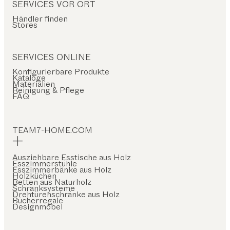
SERVICES VOR ORT
Händler finden
Stores
SERVICES ONLINE
Konfigurierbare Produkte
Kataloge
Materialien
Reinigung & Pflege
FAQ
TEAM7-HOME.COM
Ausziehbare Esstische aus Holz
Esszimmerstühle
Esszimmerbänke aus Holz
Holzküchen
Betten aus Naturholz
Schranksysteme
Drehtürenschränke aus Holz
Bücherregale
Designmöbel