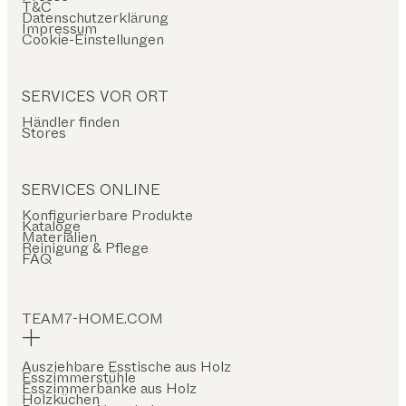
T&C
Datenschutzerklärung
Impressum
Cookie-Einstellungen
SERVICES VOR ORT
Händler finden
Stores
SERVICES ONLINE
Konfigurierbare Produkte
Kataloge
Materialien
Reinigung & Pflege
FAQ
TEAM7-HOME.COM
Ausziehbare Esstische aus Holz
Esszimmerstühle
Esszimmerbänke aus Holz
Holzküchen