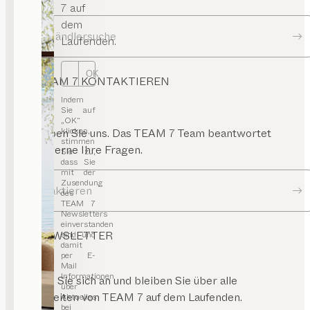
7 auf
dem
Zur Händlersuche
Laufenden.
OK
TEAM 7 KONTAKTIEREN
Indem
Sie auf
„OK“
klicken,
Schreiben Sie uns. Das TEAM 7 Team beantwortet
stimmen
Ihnen gerne Ihre Fragen.
Sie zu,
dass Sie
mit der
Zusendung
Kontaktieren
des
TEAM 7
Newsletters
einverstanden
NEWSLETTER
sind und
damit
per E-
Mail
Informationen
Melden Sie sich an und bleiben Sie über alle
über
Neuigkeiten von TEAM 7 auf dem Laufenden.
Aktuelles
bei