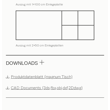
Auszug mit 1x100 cm Einlegeplatte
Auszug mit 2x50 cm Einlegeplatten
DOWNLOADS
Produktdatenblatt (magnum Tisch)
CAD Documents (3ds,fbx,obj,dxf,2Ddwg)