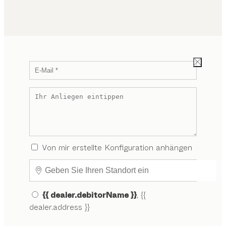
Von mir erstellte Konfiguration anhängen
{{ dealer.debitorName }}
, {{
dealer.address }}