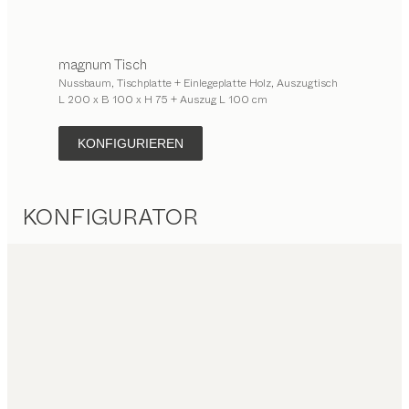
magnum
Tisch
Nussbaum, Tischplatte + Einlegeplatte Holz, Auszugtisch
L 200 x B 100 x H 75 + Auszug L 100 cm
KONFIGURIEREN
KONFIGURATOR