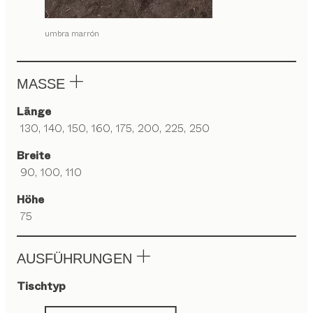
umbra marrón
MASSE
Länge
130, 140, 150, 160, 175, 200, 225, 250
Breite
90, 100, 110
Höhe
75
AUSFÜHRUNGEN
Tischtyp