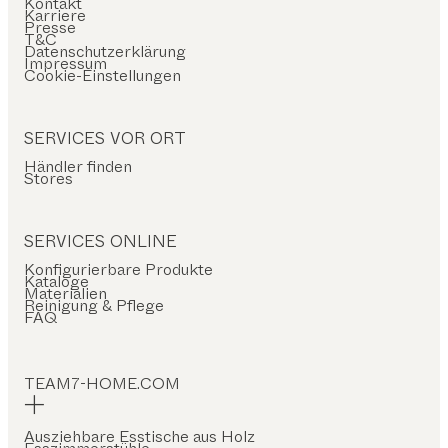
Kontakt
Karriere
Presse
T&C
Datenschutzerklärung
Impressum
Cookie-Einstellungen
SERVICES VOR ORT
Händler finden
Stores
SERVICES ONLINE
Konfigurierbare Produkte
Kataloge
Materialien
Reinigung & Pflege
FAQ
TEAM7-HOME.COM
Ausziehbare Esstische aus Holz