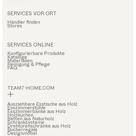
SERVICES VOR ORT
Händler finden
Stores
SERVICES ONLINE
Konfigurierbare Produkte
Kataloge
Materialien
Reinigung & Pflege
FAQ
TEAM7-HOME.COM
Ausziehbare Esstische aus Holz
Esszimmerstühle
Esszimmerbänke aus Holz
Holzküchen
Betten aus Naturholz
Schranksysteme
Drehtürenschränke aus Holz
Bücherregale
Designmöbel