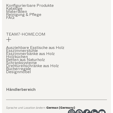
Konfigurierbare Produkte
Kataloge
Materialien
Reinigung & Pflege
FAQ
TEAM7-HOME.COM
Ausziehbare Esstische aus Holz
Esszimmerstühle
Esszimmerbänke aus Holz
Holzküchen
Betten aus Naturholz
Schranksysteme
Drehtürenschränke aus Holz
Bücherregale
Designmöbel
Händlerbereich
Sprache und Location ändern
German (Germany)