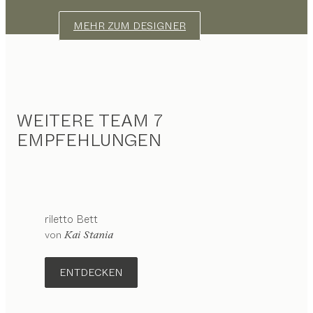
MEHR ZUM DESIGNER
WEITERE TEAM 7
EMPFEHLUNGEN
riletto
Bett
von
Kai Stania
ENTDECKEN