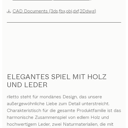
CAD Documents (3ds,fbx,obj,dxf,2Ddwg)
ELEGANTES SPIEL MIT HOLZ
UND LEDER
riletto steht für mondänes Design, das unsere
außergewöhnliche Liebe zum Detail unterstreicht.
Charakteristisch für die gesamte Produktfamilie ist das
harmonische Zusammenspiel von edlem Holz und
hochwertigem Leder, zwei Naturmaterialien, die mit