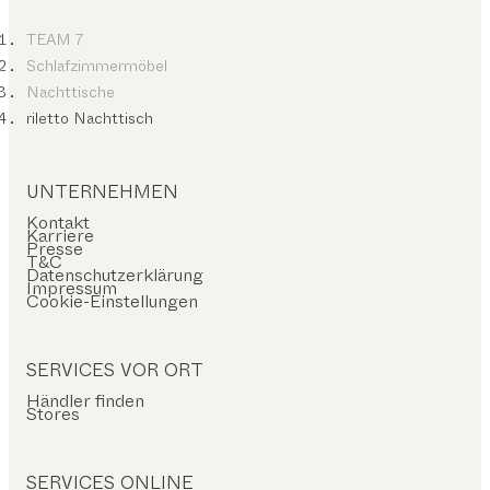
TEAM 7
Schlafzimmermöbel
Nachttische
riletto Nachttisch
UNTERNEHMEN
Kontakt
Karriere
Presse
T&C
Datenschutzerklärung
Impressum
Cookie-Einstellungen
SERVICES VOR ORT
Händler finden
Stores
SERVICES ONLINE