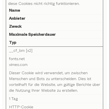
diese Cookies nicht richtig funktionieren.
Name
Anbieter
Zweck
Maximale Speicherdauer
Typ
__cf_bm [x2]
fonts.net
vimeo.com
Dieser Cookie wird verwendet, um zwischen
Menschen und Bots zu unterscheiden. Dies ist
vorteilhaft für die Website, um gültige Berichte über
die Nutzung Ihrer Website zu erstellen.
1 Tag
HTTP-Cookie