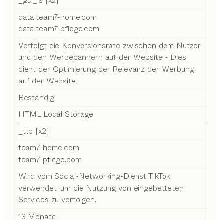
_gcl_ls [x2]
data.team7-home.com
data.team7-pflege.com
Verfolgt die Konversionsrate zwischen dem Nutzer
und den Werbebannern auf der Website - Dies
dient der Optimierung der Relevanz der Werbung
auf der Website.
Beständig
HTML Local Storage
_ttp [x2]
team7-home.com
team7-pflege.com
Wird vom Social-Networking-Dienst TikTok
verwendet, um die Nutzung von eingebetteten
Services zu verfolgen.
13 Monate