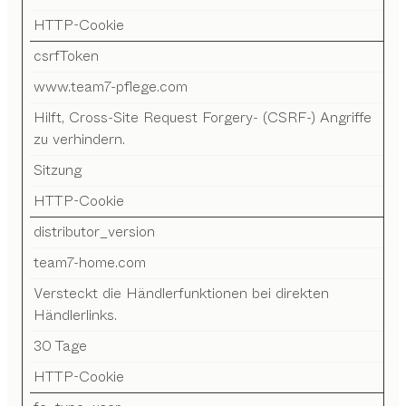
HTTP-Cookie
csrfToken
www.team7-pflege.com
Hilft, Cross-Site Request Forgery- (CSRF-) Angriffe
zu verhindern.
Sitzung
HTTP-Cookie
distributor_version
team7-home.com
Versteckt die Händlerfunktionen bei direkten
Händlerlinks.
30 Tage
HTTP-Cookie