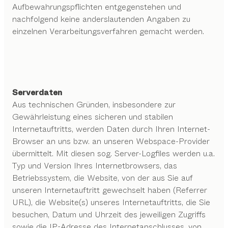
Aufbewahrungspflichten entgegenstehen und
nachfolgend keine anderslautenden Angaben zu
einzelnen Verarbeitungsverfahren gemacht werden.
Serverdaten
Aus technischen Gründen, insbesondere zur
Gewährleistung eines sicheren und stabilen
Internetauftritts, werden Daten durch Ihren Internet-
Browser an uns bzw. an unseren Webspace-Provider
übermittelt. Mit diesen sog. Server-Logfiles werden u.a.
Typ und Version Ihres Internetbrowsers, das
Betriebssystem, die Website, von der aus Sie auf
unseren Internetauftritt gewechselt haben (Referrer
URL), die Website(s) unseres Internetauftritts, die Sie
besuchen, Datum und Uhrzeit des jeweiligen Zugriffs
sowie die IP-Adresse des Internetanschlusses, von