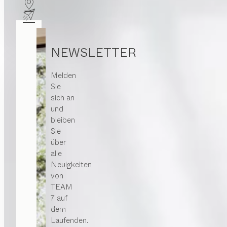
NEWSLETTER
Melden
Sie
sich an
und
bleiben
Sie
über
alle
Neuigkeiten
von
TEAM
7 auf
dem
Laufenden.