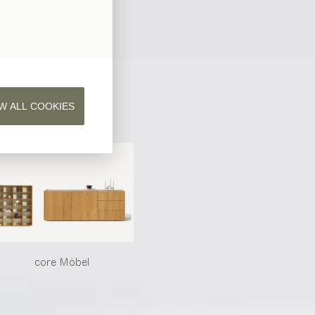
W ALL COOKIES
core
Möbel