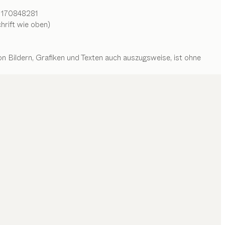
E 170848281
rift wie oben)
on Bildern, Grafiken und Texten auch auszugsweise, ist ohne