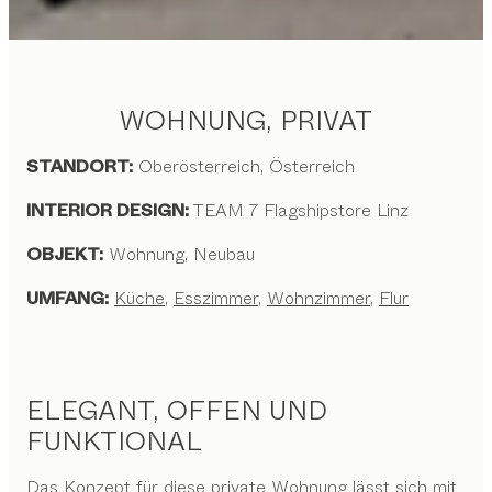
WOHNUNG, PRIVAT
STANDORT:
Oberösterreich, Österreich
INTERIOR DESIGN:
TEAM 7 Flagshipstore Linz
OBJEKT:
Wohnung, Neubau
UMFANG:
Küche
,
Esszimmer
,
Wohnzimmer
,
Flur
ELEGANT, OFFEN UND
FUNKTIONAL
Das Konzept für diese private Wohnung lässt sich mit