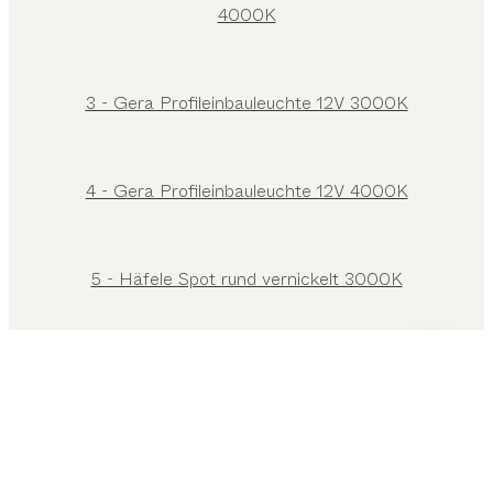
4000K
3 - Gera Profileinbauleuchte 12V 3000K
4 - Gera Profileinbauleuchte 12V 4000K
5 - Häfele Spot rund vernickelt 3000K
6 - Häfele Spot rund schwarz 3000K
7 - Häfele Spot rund vernickelt 4000K