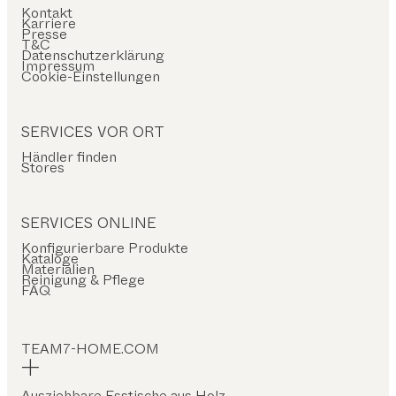
Kontakt
Karriere
Presse
T&C
Datenschutzerklärung
Impressum
Cookie-Einstellungen
SERVICES VOR ORT
Händler finden
Stores
SERVICES ONLINE
Konfigurierbare Produkte
Kataloge
Materialien
Reinigung & Pflege
FAQ
TEAM7-HOME.COM
Ausziehbare Esstische aus Holz