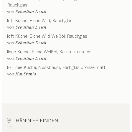
Rauchglas
von
Sebastian Desch
loft
Küche
Eiche Wild, Rauchglas
von
Sebastian Desch
loft
Küche
Eiche Wild Weißöl, Rauchglas
von
Sebastian Desch
linee
Küche
Eiche Weißöl, Keramik cement
von
Sebastian Desch
k7, linee
Küche
Nussbaum, Farbglas bronze matt
von
Kai Stania
HÄNDLER FINDEN