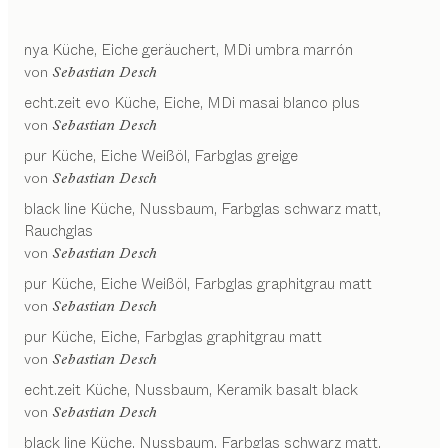
nya
Küche
Eiche geräuchert, MDi umbra marrón
von
Sebastian Desch
echt.zeit evo
Küche
Eiche, MDi masai blanco plus
von
Sebastian Desch
pur
Küche
Eiche Weißöl, Farbglas greige
von
Sebastian Desch
black line
Küche
Nussbaum, Farbglas schwarz matt,
Rauchglas
von
Sebastian Desch
pur
Küche
Eiche Weißöl, Farbglas graphitgrau matt
von
Sebastian Desch
pur
Küche
Eiche, Farbglas graphitgrau matt
von
Sebastian Desch
echt.zeit
Küche
Nussbaum, Keramik basalt black
von
Sebastian Desch
black line
Küche
Nussbaum, Farbglas schwarz matt,