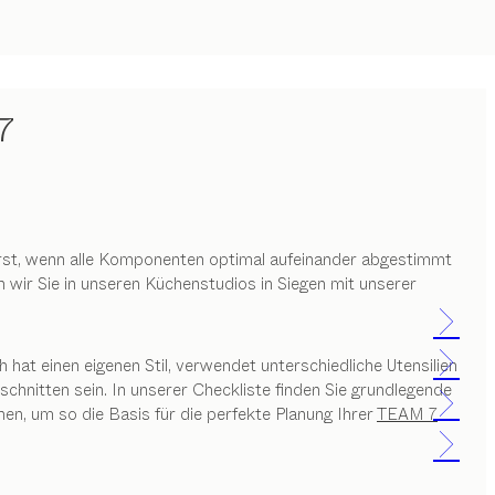
7
7
 erst, wenn alle Komponenten optimal aufeinander abgestimmt
wir Sie in unseren Küchenstudios in Siegen mit unserer
hat einen eigenen Stil, verwendet unterschiedliche Utensilien
chnitten sein. In unserer Checkliste finden Sie grundlegende
, um so die Basis für die perfekte Planung Ihrer
TEAM 7