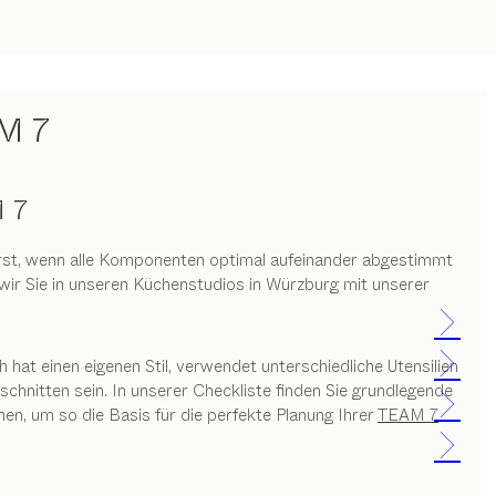
M 7
 7
 erst, wenn alle Komponenten optimal aufeinander abgestimmt
ir Sie in unseren Küchenstudios in Würzburg mit unserer
hat einen eigenen Stil, verwendet unterschiedliche Utensilien
chnitten sein. In unserer Checkliste finden Sie grundlegende
, um so die Basis für die perfekte Planung Ihrer
TEAM 7