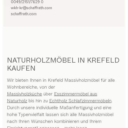
0049/2151/7629 0
wkh-kr@schaffrath.com
schaffrath.com
NATURHOLZMÖBEL IN KREFELD
KAUFEN
Wir bieten Ihnen in Krefeld Massivholzmöbel für alle
Wohnbereiche, von der
Massivholzküche
über
Esszimmermöbel aus
Naturholz
bis hin zu
Echtholz Schlafzimmermöbeln
.
Durch unsere individuelle Maßanfertigung und eine
hohe Typenvielfalt lassen sich alle Massivholzmöbel
nach Ihren Wünschen kombinieren und Ihrem