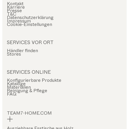
Kontakt
Karriere
Presse
T&C
Datenschutzerklärung
Impressum
Cookie-Einstellungen
SERVICES VOR ORT
Händler finden
Stores
SERVICES ONLINE
Konfigurierbare Produkte
Kataloge
Materialien
Reinigung & Pflege
FAQ
TEAM7-HOME.COM
Ausziehbare Esstische aus Holz