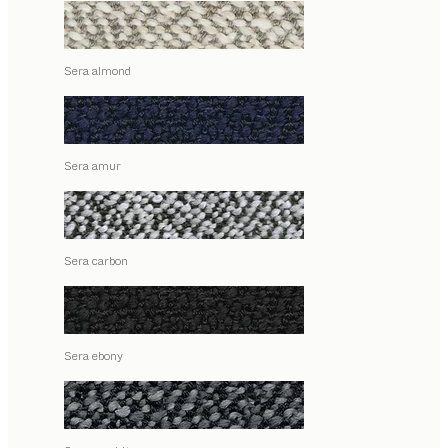
Sera almond
Sera amur
Sera carbon
Sera ebony