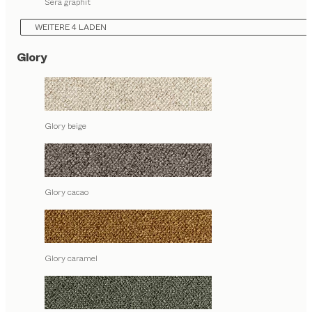
Sera graphit
WEITERE 4 LADEN
Glory
Glory beige
Glory cacao
Glory caramel