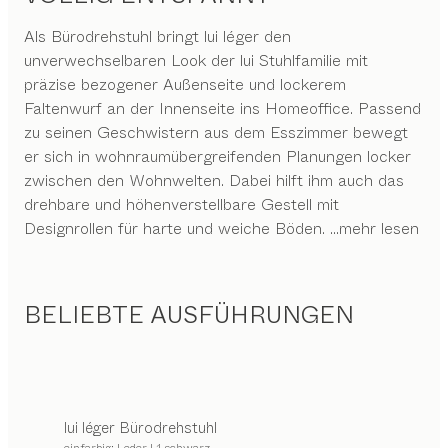
Als Bürodrehstuhl bringt lui léger den
unverwechselbaren Look der lui Stuhlfamilie mit
präzise bezogener Außenseite und lockerem
Faltenwurf an der Innenseite ins Homeoffice. Passend
zu seinen Geschwistern aus dem Esszimmer bewegt
er sich in wohnraumübergreifenden Planungen locker
zwischen den Wohnwelten. Dabei hilft ihm auch das
drehbare und höhenverstellbare Gestell mit
Designrollen für harte und weiche Böden.
...mehr lesen
BELIEBTE AUSFÜHRUNGEN
lui léger
Bürodrehstuhl
einfarbig: Leder L1 schwarz