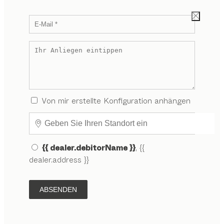
Von mir erstellte Konfiguration anhängen
{{ dealer.debitorName }}
, {{
dealer.address }}
ABSENDEN