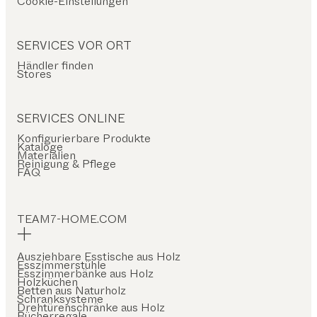
Cookie-Einstellungen
SERVICES VOR ORT
Händler finden
Stores
SERVICES ONLINE
Konfigurierbare Produkte
Kataloge
Materialien
Reinigung & Pflege
FAQ
TEAM7-HOME.COM
Ausziehbare Esstische aus Holz
Esszimmerstühle
Esszimmerbänke aus Holz
Holzküchen
Betten aus Naturholz
Schranksysteme
Drehtürenschränke aus Holz
Bücherregale