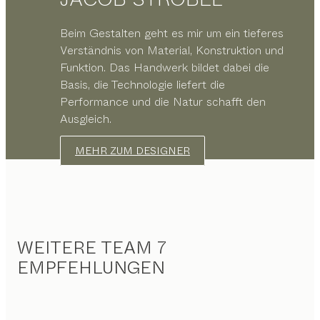
Beim Gestalten geht es mir um ein tieferes
Verständnis von Material, Konstruktion und
Funktion. Das Handwerk bildet dabei die
Basis, die Technologie liefert die
Performance und die Natur schafft den
Ausgleich.
MEHR ZUM DESIGNER
WEITERE TEAM 7
EMPFEHLUNGEN