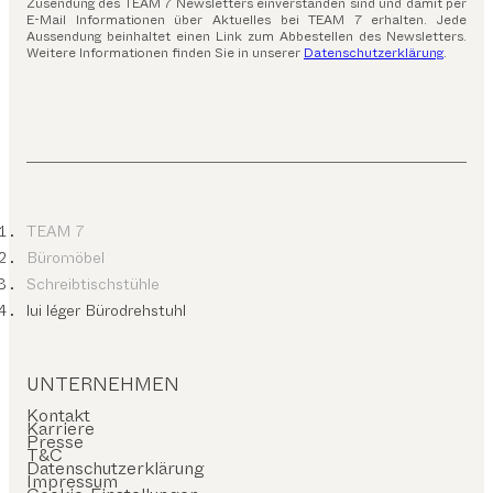
Zusendung des TEAM 7 Newsletters einverstanden sind und damit per
E-Mail Informationen über Aktuelles bei TEAM 7 erhalten. Jede
Aussendung beinhaltet einen Link zum Abbestellen des Newsletters.
Weitere Informationen finden Sie in unserer
Datenschutzerklärung
.
TEAM 7
Büromöbel
Schreibtischstühle
lui léger Bürodrehstuhl
UNTERNEHMEN
Kontakt
Karriere
Presse
T&C
Datenschutzerklärung
Impressum