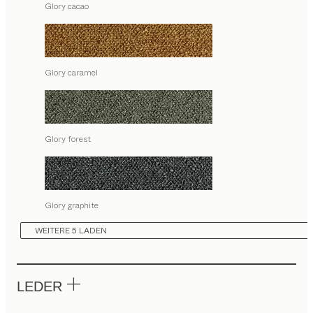
Glory cacao
Glory caramel
Glory forest
Glory graphite
WEITERE 5 LADEN
LEDER