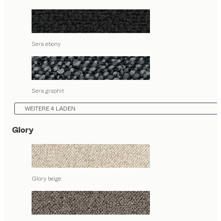
Sera ebony
Sera graphit
WEITERE 4 LADEN
Glory
Glory beige