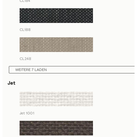
CL184
CL188
CL248
WEITERE 7 LADEN
Jet
Jet 1001