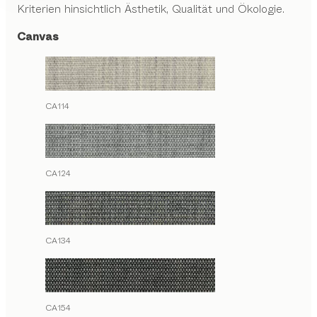
Kriterien hinsichtlich Ästhetik, Qualität und Ökologie.
Canvas
CA114
CA124
CA134
CA154