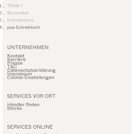
TEAM 7
Büromöbel
Schreibtische
pisa Schreibtisch
UNTERNEHMEN
Kontakt
Karriere
Presse
T&C
Datenschutzerklärung
Impressum
Cookie-Einstellungen
SERVICES VOR ORT
Händler finden
Stores
SERVICES ONLINE