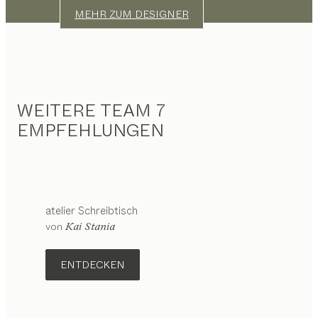
MEHR ZUM DESIGNER
WEITERE TEAM 7
EMPFEHLUNGEN
atelier
Schreibtisch
Konfigurierbar
von
Kai Stania
ENTDECKEN