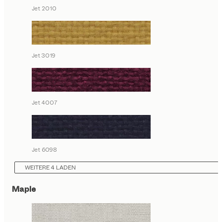
Jet 2010
Jet 3019
Jet 4007
Jet 6098
WEITERE 4 LADEN
Maple