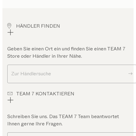
HÄNDLER FINDEN
Geben Sie einen Ort ein und finden Sie einen TEAM 7
Store oder Händler in Ihrer Nähe.
Zur Händlersuche
TEAM 7 KONTAKTIEREN
Schreiben Sie uns. Das TEAM 7 Team beantwortet
Ihnen gerne Ihre Fragen.