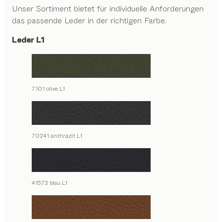
Unser Sortiment bietet für individuelle Anforderungen
das passende Leder in der richtigen Farbe.
Leder L1
7101 olive L1
70241 anthrazit L1
41573 blau L1