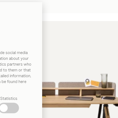
de social media
ation about your
ytics partners who
d to them or that
ailed information,
n be found here
Statistics