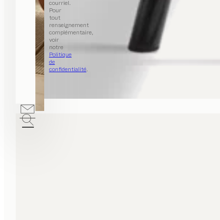
courriel.
Pour
tout
renseignement
complémentaire,
voir
notre
Politique
de
confidentialité
.