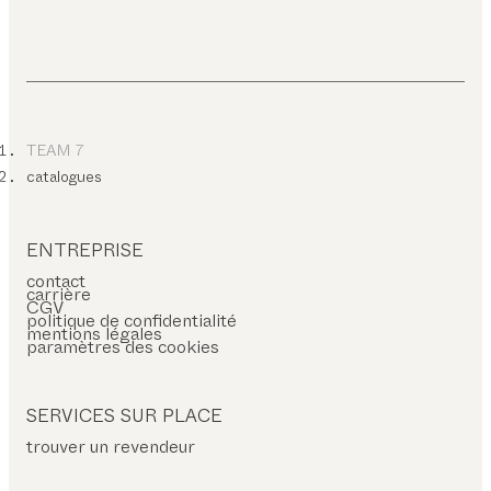
TEAM 7
catalogues
ENTREPRISE
contact
carrière
CGV
politique de confidentialité
mentions légales
paramètres des cookies
SERVICES SUR PLACE
trouver un revendeur