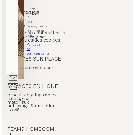
sur
chaque
ENTREPRISE
courriel.
Pour
contact
tout
carrière
renseignement
CGV
complémentaire,
politique de confidentialité
voir
mentions légales
paramètres des cookies
notre
Politique
de
confidentialité
.
SERVICES SUR PLACE
trouver un revendeur
SERVICES EN LIGNE
produits configurables
catalogues
matériaux
nettoyage & entretien
FAQs
TEAM7-HOME.COM