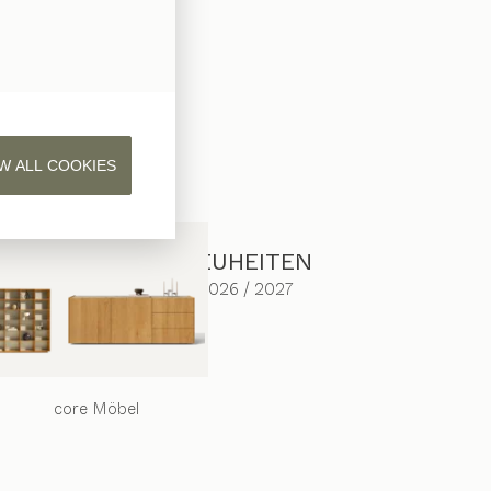
W ALL COOKIES
NEUHEITEN
2026 / 2027
core
Möbel