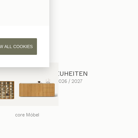
W ALL COOKIES
NEUHEITEN
2026 / 2027
core
Möbel