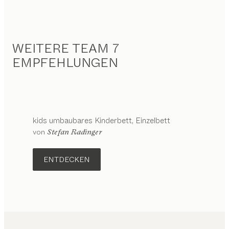
WEITERE TEAM 7
EMPFEHLUNGEN
kids
umbaubares Kinderbett
Einzelbett
Konfigurierbar
von
Stefan Radinger
ENTDECKEN