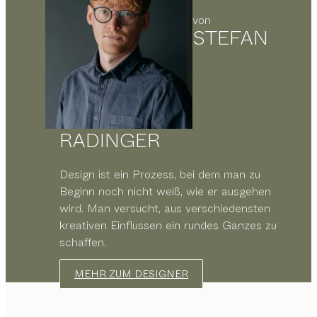
von
STEFAN
RADINGER
Design ist ein Prozess, bei dem man zu
Beginn noch nicht weiß, wie er ausgehen
wird. Man versucht, aus verschiedensten
kreativen Einflüssen ein rundes Ganzes zu
schaffen.
MEHR ZUM DESIGNER