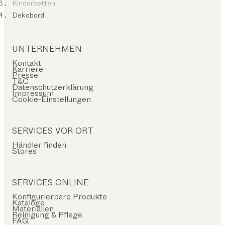
Kinderbetten
Dekobord
UNTERNEHMEN
Kontakt
Karriere
Presse
T&C
Datenschutzerklärung
Impressum
Cookie-Einstellungen
SERVICES VOR ORT
Händler finden
Stores
SERVICES ONLINE
Konfigurierbare Produkte
Kataloge
Materialien
Reinigung & Pflege
FAQ