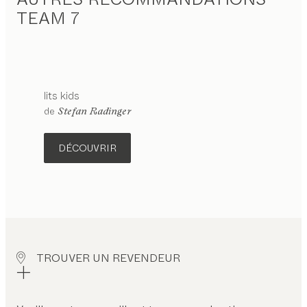
TEAM 7
lits
kids
configurable
de
Stefan Radinger
DÉCOUVRIR
TROUVER UN REVENDEUR