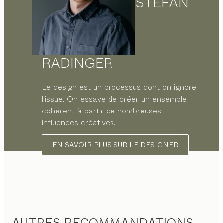
STEFAN
RADINGER
Le design est un processus dont on ignore
l’issue. On essaye de créer un ensemble
cohérent à partir de nombreuses
influences créatives.
EN SAVOIR PLUS SUR LE DESIGNER
AUTRES RECOMMANDATIONS