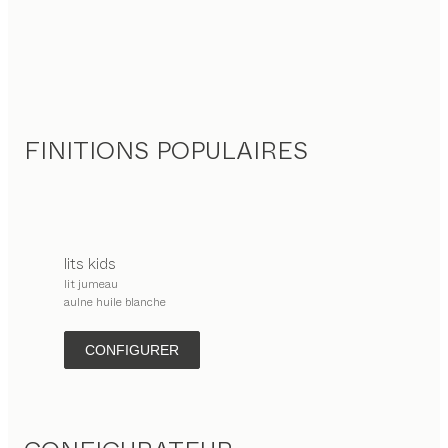
FINITIONS POPULAIRES
lits
kids
lit jumeau
aulne huile blanche
CONFIGURER