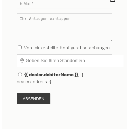
Von mir erstellte Konfiguration anhängen
{{ dealer.debitorName }}
, {{
dealer.address }}
ABSENDEN