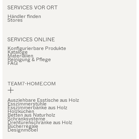
SERVICES VOR ORT
Händler finden
Stores
SERVICES ONLINE
Konfigurierbare Produkte
Kataloge
Materialien
Reinigung & Pflege
FAQ
TEAM7-HOME.COM
Ausziehbare Esstische aus Holz
Esszimmerstühle
Esszimmerbänke aus Holz
Holzküchen
Betten aus Naturholz
Schranksysteme
Drehtürenschränke aus Holz
Bücherregale
Designmöbel