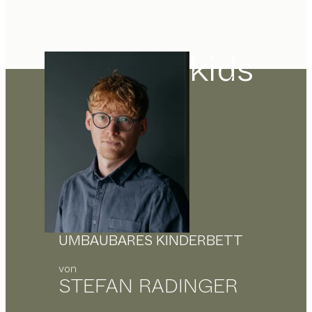
kids
UMBAUBARES KINDERBETT
von
STEFAN RADINGER