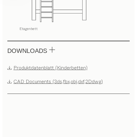
Etagenbett
DOWNLOADS
Produktdatenblatt (Kinderbetten)
CAD Documents (3ds,fbx,obj,dxf,2Ddwg)