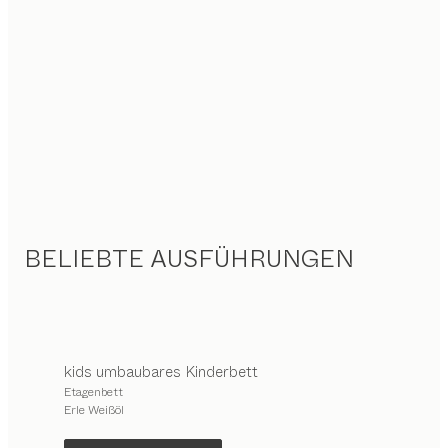
BELIEBTE AUSFÜHRUNGEN
kids
umbaubares Kinderbett
Etagenbett
Erle Weißöl