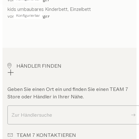
kids
umbaubares Kinderbett
Einzelbett
Konfigurierbar
von
Stefan Radinger
HÄNDLER FINDEN
Geben Sie einen Ort ein und finden Sie einen TEAM 7
Store oder Händler in Ihrer Nähe.
Zur Händlersuche
TEAM 7 KONTAKTIEREN