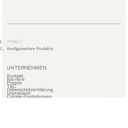
TEAM 7
Konfigurierbare Produkte
UNTERNEHMEN
Kontakt
Karriere
Presse
T&C
Datenschutzerklärung
Impressum
Cookie-Einstellungen
SERVICES VOR ORT
Händler finden
Stores