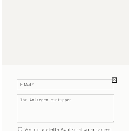
Von mir erstellte Konfiguration anhängen