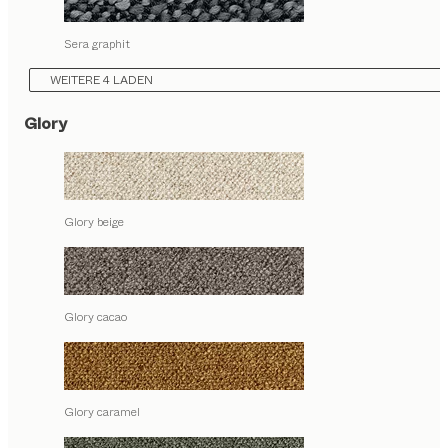
Sera graphit
WEITERE 4 LADEN
Glory
Glory beige
Glory cacao
Glory caramel