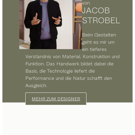
von
JACOB
STROBEL
Beim Gestalten
geht es mir um
ein tieferes
Verständnis von Material, Konstruktion und
Funktion. Das Handwerk bildet dabei die
Basis, die Technologie liefert die
Performance und die Natur schafft den
Ausgleich.
MEHR ZUM DESIGNER