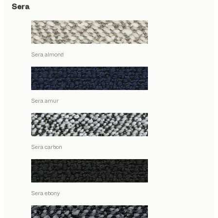
Sera
Sera almond
Sera amur
Sera carbon
Sera ebony