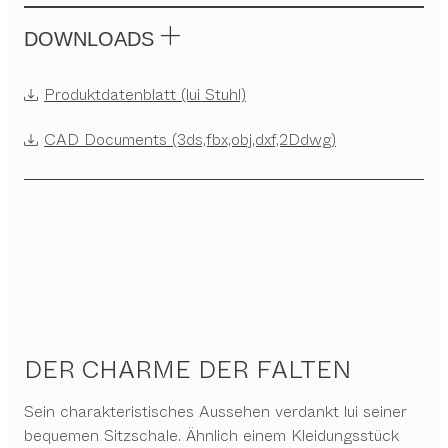
DOWNLOADS
Produktdatenblatt (lui Stuhl)
CAD Documents (3ds,fbx,obj,dxf,2Ddwg)
DER CHARME DER FALTEN
Sein charakteristisches Aussehen verdankt lui seiner
bequemen Sitzschale. Ähnlich einem Kleidungsstück