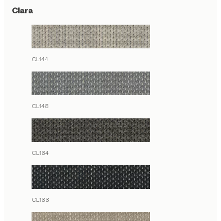
Clara
CL144
CL148
CL184
CL188