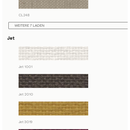
CL248
WEITERE 7 LADEN
Jet
Jet 1001
Jet 2010
Jet 3019