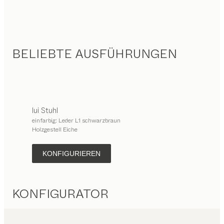
BELIEBTE AUSFÜHRUNGEN
lui
Stuhl
einfarbig: Leder L1 schwarzbraun
Holzgestell Eiche
KONFIGURIEREN
KONFIGURATOR