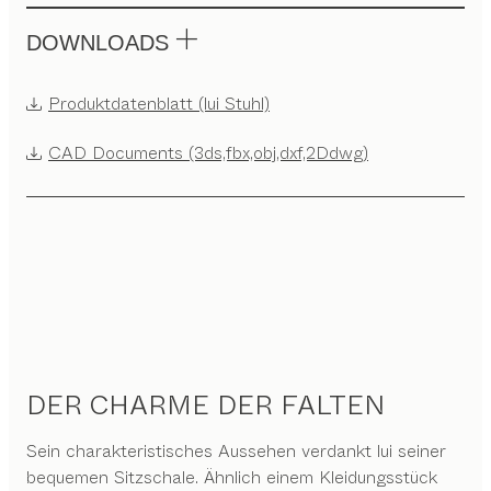
DOWNLOADS
Produktdatenblatt (lui Stuhl)
CAD Documents (3ds,fbx,obj,dxf,2Ddwg)
DER CHARME DER FALTEN
Sein charakteristisches Aussehen verdankt lui seiner
bequemen Sitzschale. Ähnlich einem Kleidungsstück