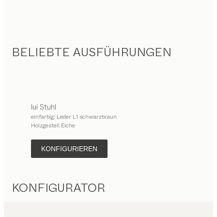
BELIEBTE AUSFÜHRUNGEN
lui
Stuhl
einfarbig: Leder L1 schwarzbraun
Holzgestell Eiche
KONFIGURIEREN
KONFIGURATOR