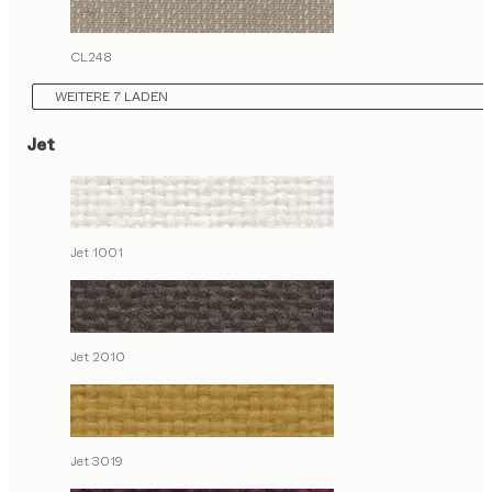
CL248
WEITERE 7 LADEN
Jet
Jet 1001
Jet 2010
Jet 3019