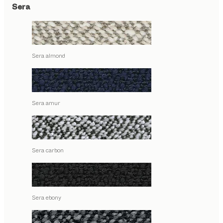
Sera
Sera almond
Sera amur
Sera carbon
Sera ebony