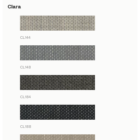
Clara
CL144
CL148
CL184
CL188