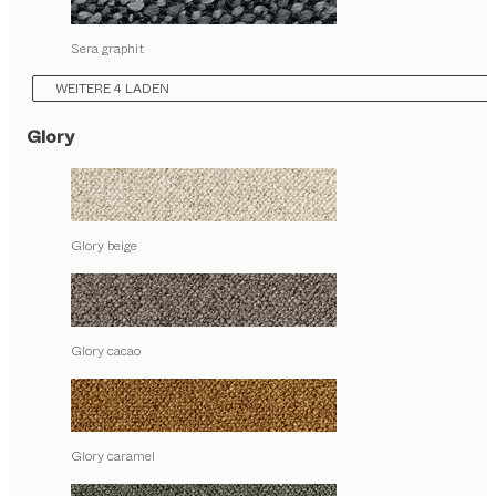
Sera graphit
WEITERE 4 LADEN
Glory
Glory beige
Glory cacao
Glory caramel