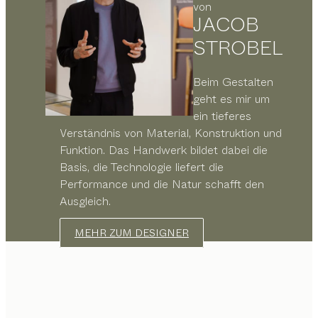
von
JACOB
STROBEL
Beim Gestalten
geht es mir um
ein tieferes
Verständnis von Material, Konstruktion und
Funktion. Das Handwerk bildet dabei die
Basis, die Technologie liefert die
Performance und die Natur schafft den
Ausgleich.
MEHR ZUM DESIGNER