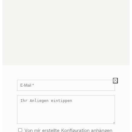
Von mir erstellte Konfiguration anhängen