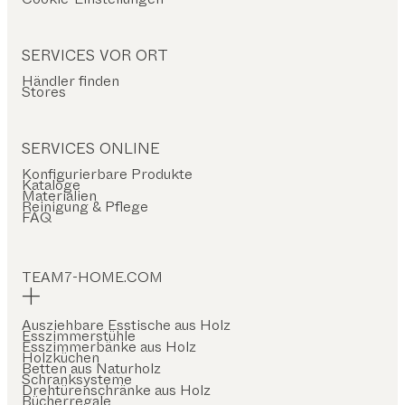
SERVICES VOR ORT
Händler finden
Stores
SERVICES ONLINE
Konfigurierbare Produkte
Kataloge
Materialien
Reinigung & Pflege
FAQ
TEAM7-HOME.COM
Ausziehbare Esstische aus Holz
Esszimmerstühle
Esszimmerbänke aus Holz
Holzküchen
Betten aus Naturholz
Schranksysteme
Drehtürenschränke aus Holz
Bücherregale