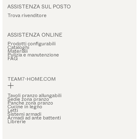
ASSISTENZA SUL POSTO
Trova rivenditore
ASSISTENZA ONLINE
Prodotti configurabili
Cataloghi
Materiali
Pulizia e manutenzione
FAQ
TEAM7-HOME.COM
Tavoli pranzo allungabili
Sedie zona pranzo
Panche zona pranzo
Cucine in legno
Letti
Sistemi armadi
Armadi ad ante battenti
Librerie