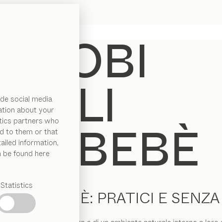
de social media
ation about your
ytics partners who
d to them or that
ailed information,
n be found here
Statistics
LO PER BEBÈ: PRATICI E SENZ