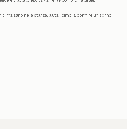
aldeide e trattato esclusivamente con olio naturale.
 clima sano nella stanza, aiuta i bimbi a dormire un sonno