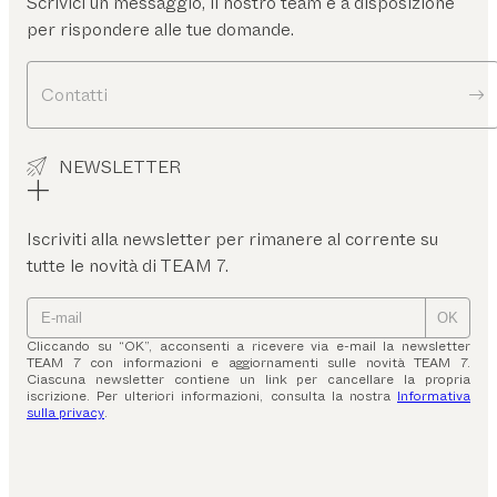
Scrivici un messaggio, il nostro team è a disposizione
per rispondere alle tue domande.
Contatti
NEWSLETTER
Iscriviti alla newsletter per rimanere al corrente su
tutte le novità di TEAM 7.
OK
Cliccando su “OK”, acconsenti a ricevere via e-mail la newsletter
TEAM 7 con informazioni e aggiornamenti sulle novità TEAM 7.
Ciascuna newsletter contiene un link per cancellare la propria
iscrizione. Per ulteriori informazioni, consulta la nostra
Informativa
sulla privacy
.