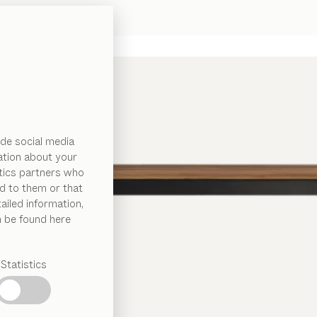
de social media
ation about your
ytics partners who
d to them or that
ailed information,
n be found here
Statistics