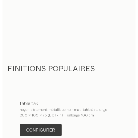
FINITIONS POPULAIRES
table
tak
noyer, piètement métallique noir mat, table à rallonge
200 x 100 x 75 (L x l x h) + rallonge 100 cm
CONFIGURER