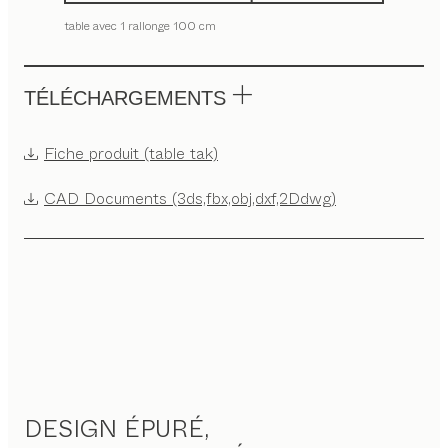
table avec 1 rallonge 100 cm
TÉLÉCHARGEMENTS
Fiche produit (table tak)
CAD Documents (3ds,fbx,obj,dxf,2Ddwg)
DESIGN ÉPURÉ,