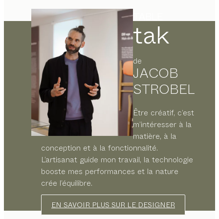
TABLE
tak
de
JACOB
STROBEL
Être créatif, c’est
m’intéresser à la
matière, à la
conception et à la fonctionnalité.
L’artisanat guide mon travail, la technologie
booste mes performances et la nature
crée l’équilibre.
EN SAVOIR PLUS SUR LE DESIGNER