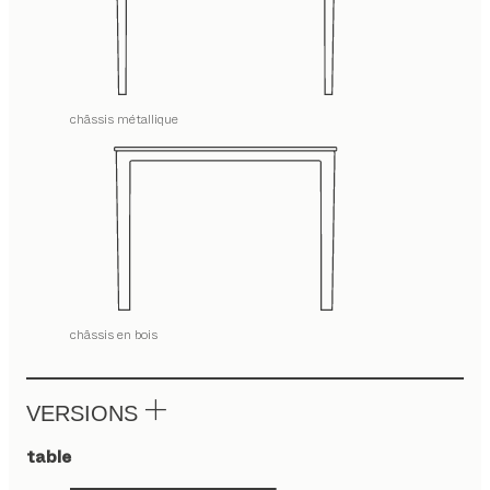
châssis métallique
châssis en bois
VERSIONS
table