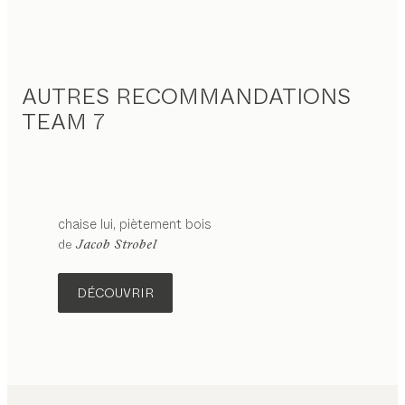
AUTRES RECOMMANDATIONS
TEAM 7
chaise
lui
piètement bois
configurable
de
Jacob Strobel
DÉCOUVRIR