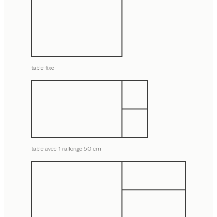
table fixe
table avec 1 rallonge 50 cm