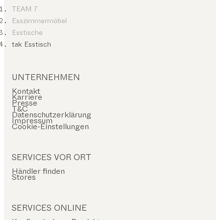
TEAM 7
Esszimmermöbel
Esstische
tak Esstisch
UNTERNEHMEN
Kontakt
Karriere
Presse
T&C
Datenschutzerklärung
Impressum
Cookie-Einstellungen
SERVICES VOR ORT
Händler finden
Stores
SERVICES ONLINE