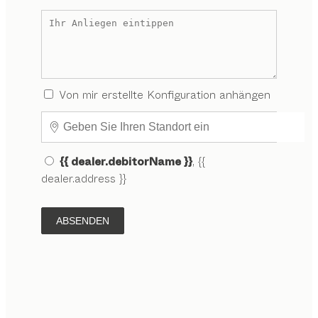
Von mir erstellte Konfiguration anhängen
{{ dealer.debitorName }}
, {{
dealer.address }}
ABSENDEN