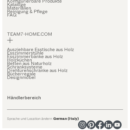
Konfigurierbare Produkte
Kataloge
Materialien
Reinigung & Pflege
FAQ
TEAM7-HOME.COM
Ausziehbare Esstische aus Holz
Esszimmerstühle
Esszimmerbänke aus Holz
Holzküchen
Betten aus Naturholz
Schranksysteme
Drehtürenschränke aus Holz
Bücherregale
Designmöbel
Händlerbereich
Sprache und Location ändern
German (Italy)