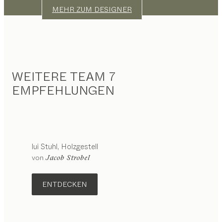
MEHR ZUM DESIGNER
WEITERE TEAM 7
EMPFEHLUNGEN
lui
Stuhl
Holzgestell
Konfigurierbar
von
Jacob Strobel
ENTDECKEN