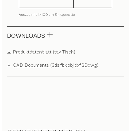
Auszug mit 1x100 cm Einlegeplatte
DOWNLOADS
Produktdatenblatt (tak Tisch)
CAD Documents (3ds,fbx,obj,dxf,2Ddwg)