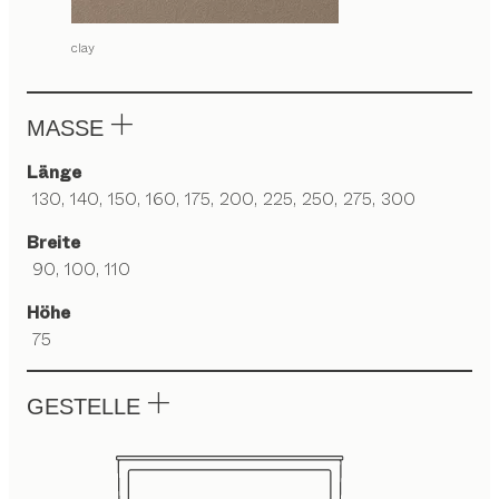
clay
MASSE
Länge
130, 140, 150, 160, 175, 200, 225, 250, 275, 300
Breite
90, 100, 110
Höhe
75
GESTELLE