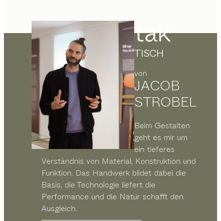
tak
TISCH
von
JACOB
STROBEL
Beim Gestalten
geht es mir um
ein tieferes
Verständnis von Material, Konstruktion und
Funktion. Das Handwerk bildet dabei die
Basis, die Technologie liefert die
Performance und die Natur schafft den
Ausgleich.