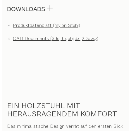
DOWNLOADS
Produktdatenblatt (mylon Stuhl)
CAD Documents (3ds,fbx,obj,dxf,2Ddwg)
EIN HOLZSTUHL MIT
HERAUSRAGENDEM KOMFORT
Das minimalistische Design verrät auf den ersten Blick