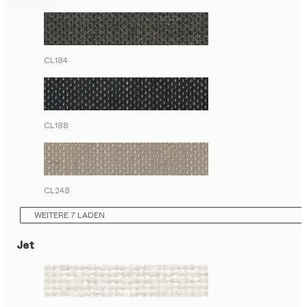
CL184
CL188
CL248
WEITERE 7 LADEN
Jet