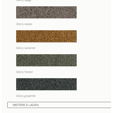
Glory beige
Glory cacao
Glory caramel
Glory forest
Glory graphite
WEITERE 5 LADEN