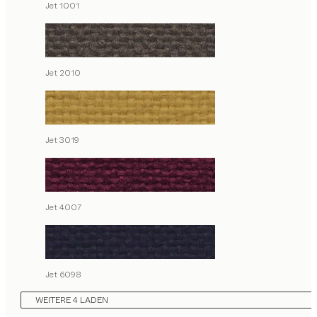
Jet 1001
Jet 2010
Jet 3019
Jet 4007
Jet 6098
WEITERE 4 LADEN