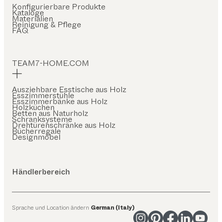
Konfigurierbare Produkte
Kataloge
Materialien
Reinigung & Pflege
FAQ
TEAM7-HOME.COM
Ausziehbare Esstische aus Holz
Esszimmerstühle
Esszimmerbänke aus Holz
Holzküchen
Betten aus Naturholz
Schranksysteme
Drehtürenschränke aus Holz
Bücherregale
Designmöbel
Händlerbereich
Sprache und Location ändern
German (Italy)