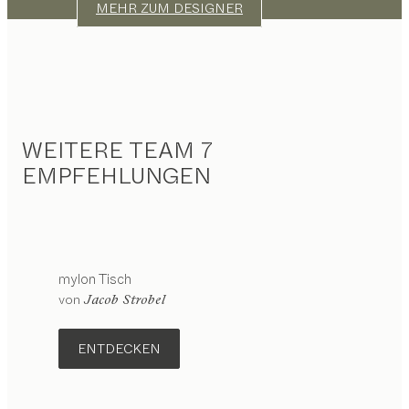
MEHR ZUM DESIGNER
WEITERE TEAM 7
EMPFEHLUNGEN
mylon
Tisch
von
Jacob Strobel
ENTDECKEN