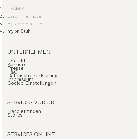
TEAM 7
Esszimmermöbel
Esszimmerstühle
mylon Stuhl
UNTERNEHMEN
Kontakt
Karriere
Presse
T&C
Datenschutzerklärung
Impressum
Cookie-Einstellungen
SERVICES VOR ORT
Händler finden
Stores
SERVICES ONLINE