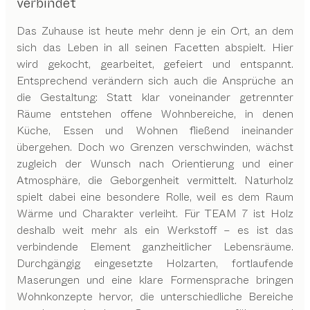
verbindet
Das Zuhause ist heute mehr denn je ein Ort, an dem
sich das Leben in all seinen Facetten abspielt. Hier
wird gekocht, gearbeitet, gefeiert und entspannt.
Entsprechend verändern sich auch die Ansprüche an
die Gestaltung: Statt klar voneinander getrennter
Räume entstehen offene Wohnbereiche, in denen
Küche, Essen und Wohnen fließend ineinander
übergehen. Doch wo Grenzen verschwinden, wächst
zugleich der Wunsch nach Orientierung und einer
Atmosphäre, die Geborgenheit vermittelt. Naturholz
spielt dabei eine besondere Rolle, weil es dem Raum
Wärme und Charakter verleiht. Für TEAM 7 ist Holz
deshalb weit mehr als ein Werkstoff – es ist das
verbindende Element ganzheitlicher Lebensräume.
Durchgängig eingesetzte Holzarten, fortlaufende
Maserungen und eine klare Formensprache bringen
Wohnkonzepte hervor, die unterschiedliche Bereiche