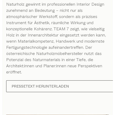
Naturholz gewinnt im professionellen Interior Design
zunehmend an Bedeutung – nicht nur als
atmosphärischer Werkstoff, sondern als präzises
Instrument für Ästhetik, räumliche Wirkung und
konzeptionelle Kohärenz. TEAM 7 zeigt, wie vielseitig
Holz in der Innenarchitektur eingesetzt werden kann,
wenn Materialkompetenz, Handwerk und modernste
Fertigungstechnologie aufeinandertreffen. Der
österreichische Naturholzmöbelhersteller nutzt das
Potenzial des Naturmaterials in einer Tiefe, die
Architekt:innen und Planer:innen neue Perspektiven
eröffnet.
PRESSETEXT HERUNTERLADEN