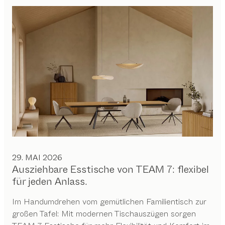
29. MAI 2026
Ausziehbare Esstische von TEAM 7: flexibel
für jeden Anlass.
Im Handumdrehen vom gemütlichen Familientisch zur
großen Tafel: Mit modernen Tischauszügen sorgen