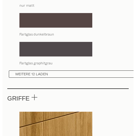
nur matt
Farbglas dunkelbraun
Farbglas graphitgrau
WEITERE 12 LADEN
GRIFFE