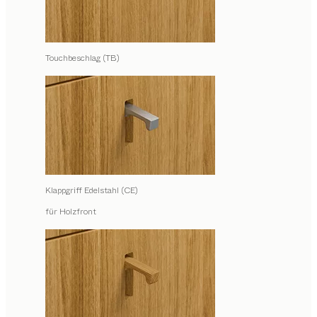
Touchbeschlag (TB)
Klappgriff Edelstahl (CE)
für Holzfront