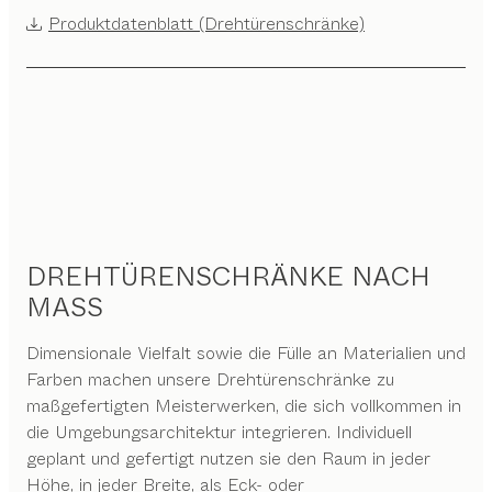
Produktdatenblatt (Drehtürenschränke)
DREHTÜRENSCHRÄNKE NACH
MASS
Dimensionale Vielfalt sowie die Fülle an Materialien und
Farben machen unsere Drehtürenschränke zu
maßgefertigten Meisterwerken, die sich vollkommen in
die Umgebungsarchitektur integrieren. Individuell
geplant und gefertigt nutzen sie den Raum in jeder
Höhe, in jeder Breite, als Eck- oder