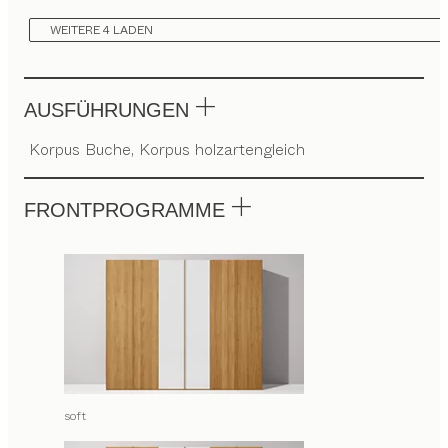
WEITERE 4 LADEN
AUSFÜHRUNGEN
Korpus Buche, Korpus holzartengleich
FRONTPROGRAMME
soft