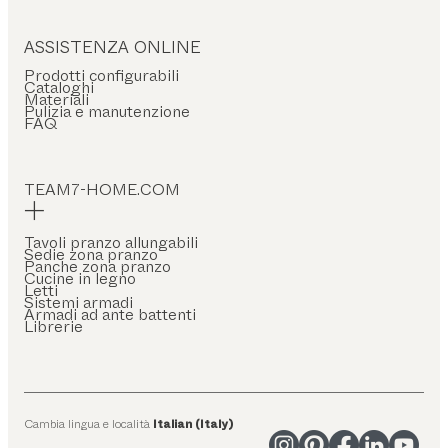
ASSISTENZA ONLINE
Prodotti configurabili
Cataloghi
Materiali
Pulizia e manutenzione
FAQ
TEAM7-HOME.COM
Tavoli pranzo allungabili
Sedie zona pranzo
Panche zona pranzo
Cucine in legno
Letti
Sistemi armadi
Armadi ad ante battenti
Librerie
Cambia lingua e località
Italian (Italy)