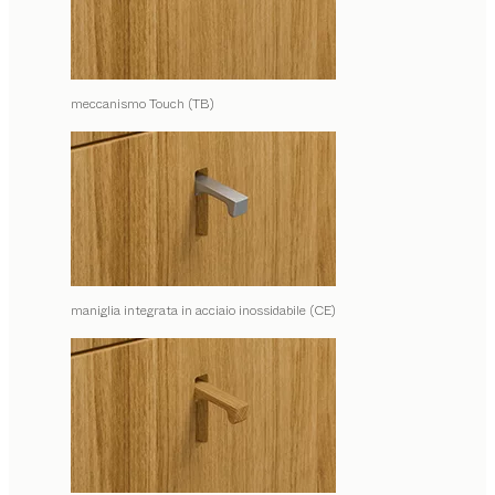
meccanismo Touch (TB)
maniglia integrata in acciaio inossidabile (CE)