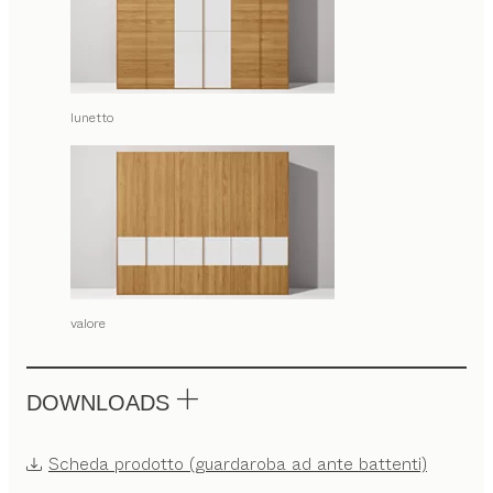
lunetto
valore
DOWNLOADS
Scheda prodotto (guardaroba ad ante battenti)