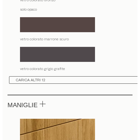
vetro colorato bronzo
solo opaco
vetro colorato marrone scuro
vetro colorato grigio grafite
CARICA ALTRI 12
MANIGLIE