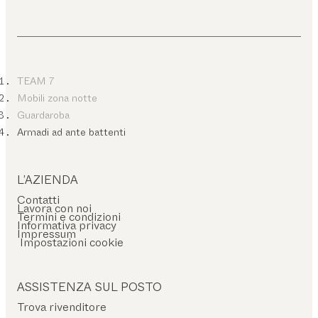
TEAM 7
Mobili zona notte
Guardaroba
Armadi ad ante battenti
L’AZIENDA
Contatti
Lavora con noi
Termini e condizioni
Informativa privacy
Impressum
Impostazioni cookie
ASSISTENZA SUL POSTO
Trova rivenditore