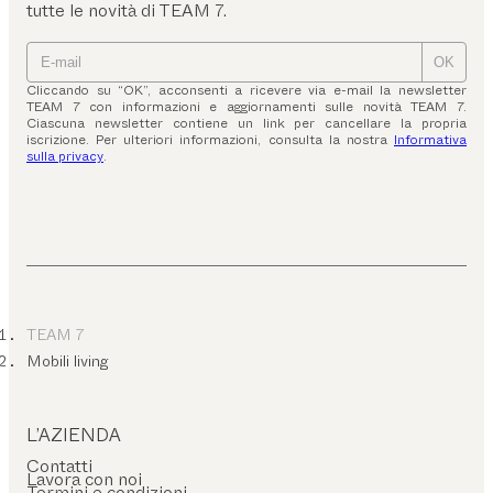
tutte le novità di TEAM 7.
OK
Cliccando su “OK”, acconsenti a ricevere via e-mail la newsletter
TEAM 7 con informazioni e aggiornamenti sulle novità TEAM 7.
Ciascuna newsletter contiene un link per cancellare la propria
iscrizione. Per ulteriori informazioni, consulta la nostra
Informativa
sulla privacy
.
TEAM 7
Mobili living
L’AZIENDA
Contatti
Lavora con noi
Termini e condizioni