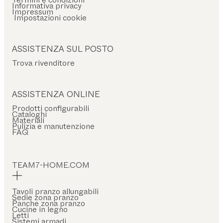
Informativa privacy
Impressum
Impostazioni cookie
ASSISTENZA SUL POSTO
Trova rivenditore
ASSISTENZA ONLINE
Prodotti configurabili
Cataloghi
Materiali
Pulizia e manutenzione
FAQ
TEAM7-HOME.COM
Tavoli pranzo allungabili
Sedie zona pranzo
Panche zona pranzo
Cucine in legno
Letti
Sistemi armadi