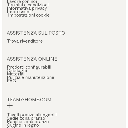
Lavora con noi
Termini e condizioni
Informativa privacy
Impressum
Impostazioni cookie
ASSISTENZA SUL POSTO
Trova rivenditore
ASSISTENZA ONLINE
Prodotti configurabili
Cataloghi
Materiali
Pulizia e manutenzione
FAQ
TEAM7-HOME.COM
Tavoli pranzo allungabili
Sedie zona pranzo
Panche zona pranzo
Cucine in legno