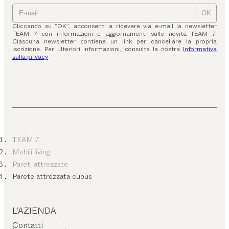
OK
Cliccando su “OK”, acconsenti a ricevere via e-mail la newsletter
TEAM 7 con informazioni e aggiornamenti sulle novità TEAM 7.
Ciascuna newsletter contiene un link per cancellare la propria
iscrizione. Per ulteriori informazioni, consulta la nostra
Informativa
sulla privacy
.
TEAM 7
Mobili living
Pareti attrezzate
Parete attrezzata cubus
L’AZIENDA
Contatti