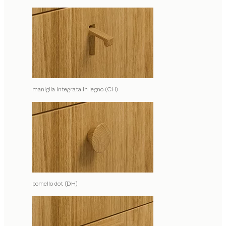
maniglia integrata in legno (CH)
pomello dot (DH)