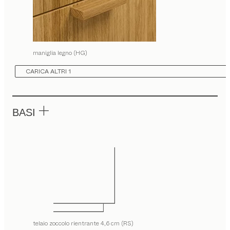
maniglia legno (HG)
CARICA ALTRI 1
BASI
telaio zoccolo rientrante 4,6 cm (RS)