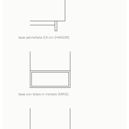
base pannellata 3,9 cm (HWG39)
base con telaio in metallo (MRG)