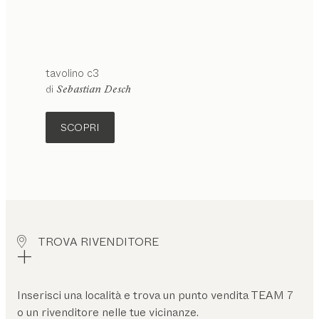
tavolino
c3
Configurabile
di
Sebastian Desch
SCOPRI
TROVA RIVENDITORE
Inserisci una località e trova un punto vendita TEAM 7
o un rivenditore nelle tue vicinanze.