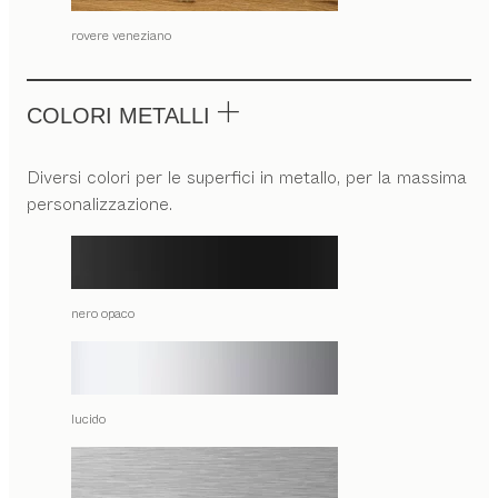
rovere veneziano
COLORI METALLI
Diversi colori per le superfici in metallo, per la massima
personalizzazione.
nero opaco
lucido