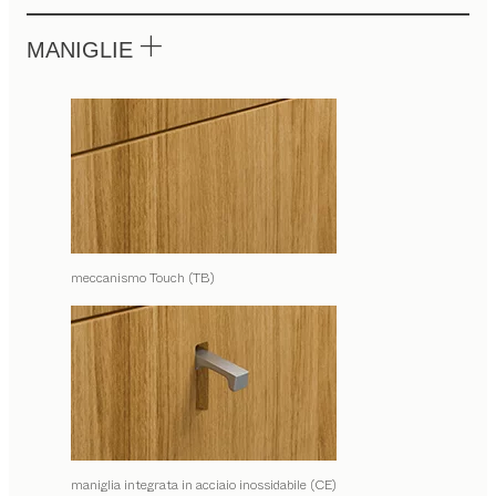
MANIGLIE
meccanismo Touch (TB)
maniglia integrata in acciaio inossidabile (CE)