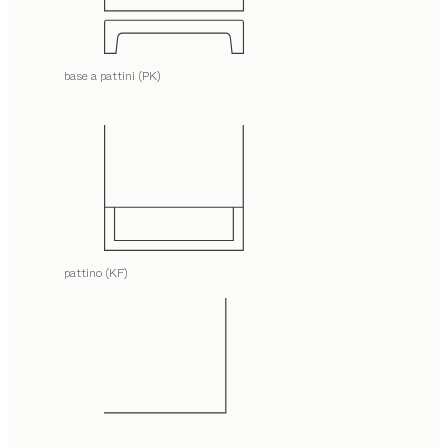
base a pattini (PK)
pattino (KF)