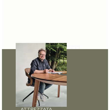
PARETE
ATTREZZATA