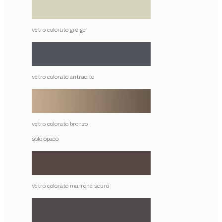
vetro colorato greige
vetro colorato antracite
vetro colorato bronzo
solo opaco
vetro colorato marrone scuro