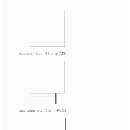
zoccolo a filo con il fronte (MS)
base pannellata 1,2 cm (HWGS)