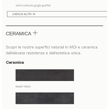
vetro colorato grigio grafite
CARICA ALTRI 14
CERAMICA
Scopri le nostre superfici naturali in MDi e ceramica
dall’elevata resistenza e dall’estetica unica.
Ceramica
basalt black