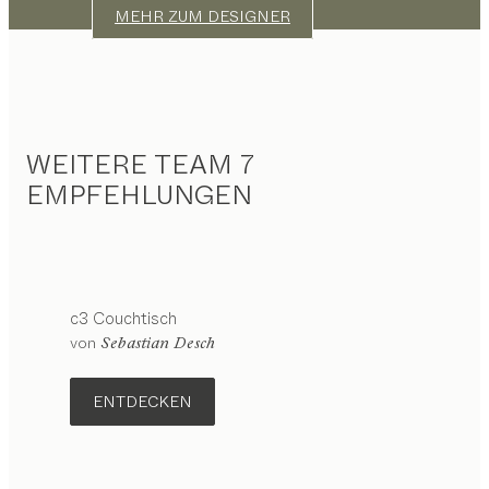
MEHR ZUM DESIGNER
WEITERE TEAM 7
EMPFEHLUNGEN
c3
Couchtisch
Konfigurierbar
von
Sebastian Desch
ENTDECKEN