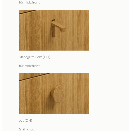
für Holzfront
Klappgriff Holz (CH)
für Holzfront
dot (DH)
Griffknopf