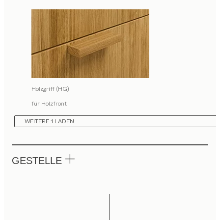
Holzgriff (HG)
für Holzfront
WEITERE 1 LADEN
GESTELLE