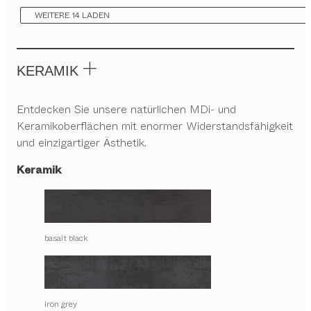
WEITERE 14 LADEN
KERAMIK
Entdecken Sie unsere natürlichen MDi- und
Keramikoberflächen mit enormer Widerstandsfähigkeit
und einzigartiger Ästhetik.
Keramik
basalt black
iron grey