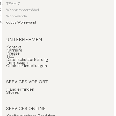
TEAM 7
Wohnzimmermöbel
Wohnwände
cubus Wohnwand
UNTERNEHMEN
Kontakt
Karriere
Presse
T&C
Datenschutzerklärung
Impressum
Cookie-Einstellungen
SERVICES VOR ORT
Händler finden
Stores
SERVICES ONLINE
Konfigurierbare Produkte