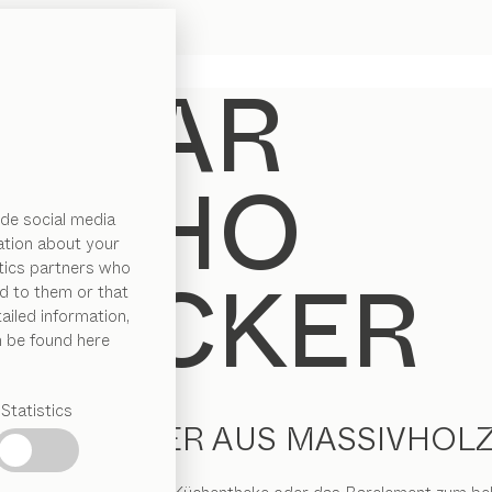
de social media
ation about your
ytics partners who
d to them or that
ailed information,
n be found here
Statistics
BARHOCKER AUS MASSIVHOL