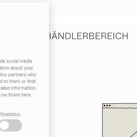
TEAM 7 HÄNDLERBEREICH
de social media
ation about your
ytics partners who
d to them or that
ailed information,
n be found here
Statistics