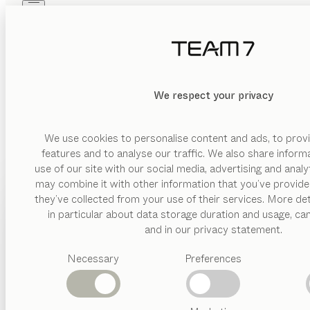
Skip to main content
Skip to page footer
PRODUKTE
INSPIRATION
ÜBER UNS
HÄNDLER
We respect your privacy
We use cookies to personalise content and ads, to provi
features and to analyse our traffic. We also share inform
use of our site with our social media, advertising and anal
may combine it with other information that you’ve provide
PRODUKTE
they’ve collected from your use of their services. More det
in particular about data storage duration and usage, ca
INSPIRATION
Vorgeschlagene
and in our privacy statement.
Kategorien
ÜBER UNS
Necessary
Preferences
Esstische
Küchen
HÄNDLER
Regale
Betten
Abverkauf