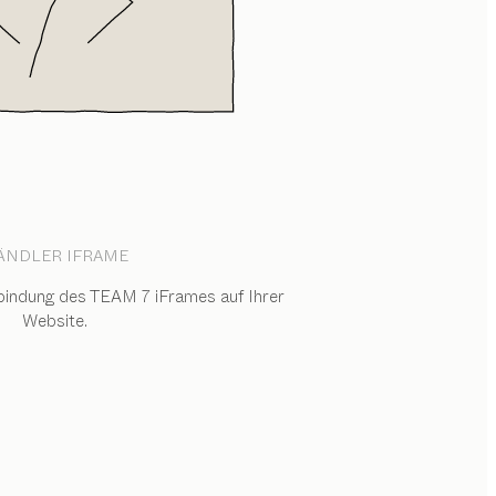
ÄNDLER IFRAME
bindung des TEAM 7 iFrames auf Ihrer
Website.