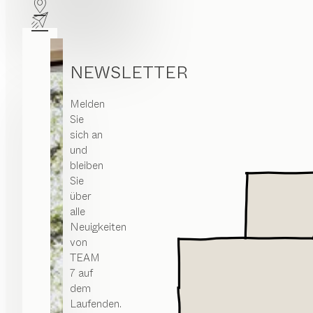
NEWSLETTER
Melden
Sie
sich an
und
bleiben
Sie
über
alle
Neuigkeiten
von
TEAM
7 auf
dem
Laufenden.