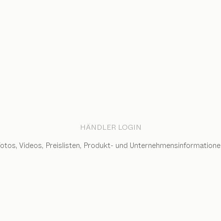
HÄNDLER LOGIN
otos, Videos, Preislisten, Produkt- und Unternehmens­informatione