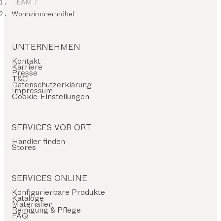
TEAM 7
Wohnzimmermöbel
UNTERNEHMEN
Kontakt
Karriere
Presse
T&C
Datenschutzerklärung
Impressum
Cookie-Einstellungen
SERVICES VOR ORT
Händler finden
Stores
SERVICES ONLINE
Konfigurierbare Produkte
Kataloge
Materialien
Reinigung & Pflege
FAQ