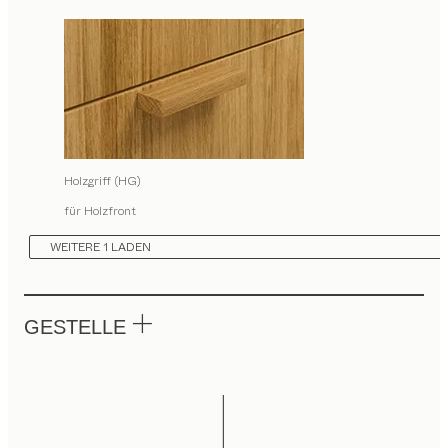
Holzgriff (HG)
für Holzfront
WEITERE 1 LADEN
GESTELLE