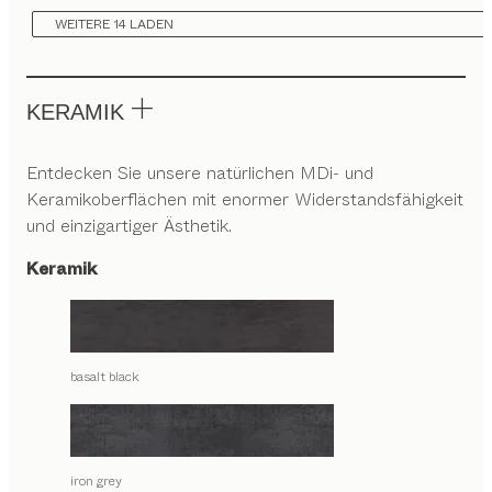
WEITERE 14 LADEN
KERAMIK
Entdecken Sie unsere natürlichen MDi- und
Keramikoberflächen mit enormer Widerstandsfähigkeit
und einzigartiger Ästhetik.
Keramik
basalt black
iron grey