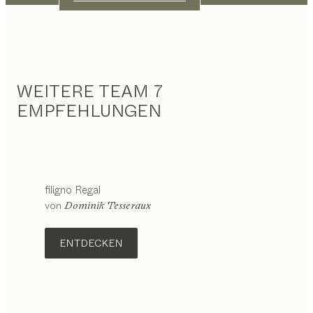
WEITERE TEAM 7
EMPFEHLUNGEN
filigno
Regal
von
Dominik Tesseraux
ENTDECKEN