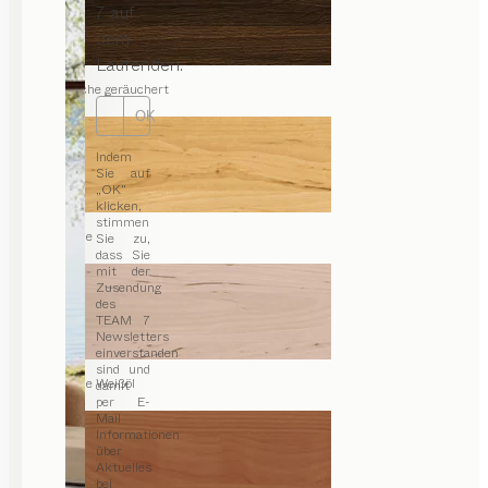
7 auf
dem
Laufenden.
Eiche geräuchert
OK
Indem
Sie auf
„OK“
klicken,
stimmen
Erle
Sie zu,
dass Sie
mit der
Zusendung
des
TEAM 7
Newsletters
einverstanden
sind und
Erle Weißöl
damit
per E-
Mail
Informationen
über
Aktuelles
bei