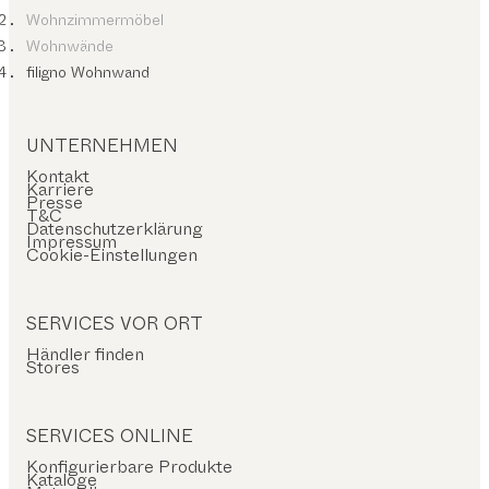
Wohnzimmermöbel
Wohnwände
filigno Wohnwand
UNTERNEHMEN
Kontakt
Karriere
Presse
T&C
Datenschutzerklärung
Impressum
Cookie-Einstellungen
SERVICES VOR ORT
Händler finden
Stores
SERVICES ONLINE
Konfigurierbare Produkte
Kataloge