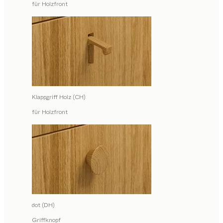
für Holzfront
Klappgriff Holz (CH)
für Holzfront
dot (DH)
Griffknopf